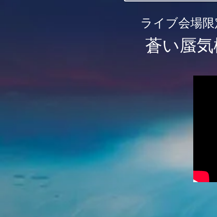
ライブ会場限
蒼い蜃気楼