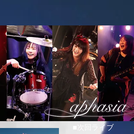
■次回ライブ