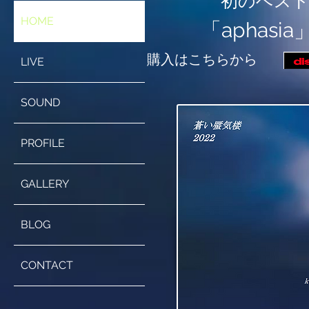
初のベス
HOME
「aphasia
​購入はこちらから
LIVE
SOUND
PROFILE
GALLERY
BLOG
CONTACT