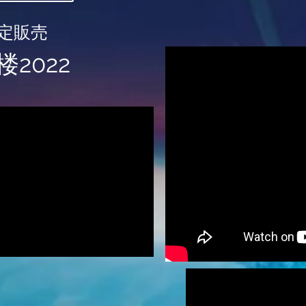
定販売
2022