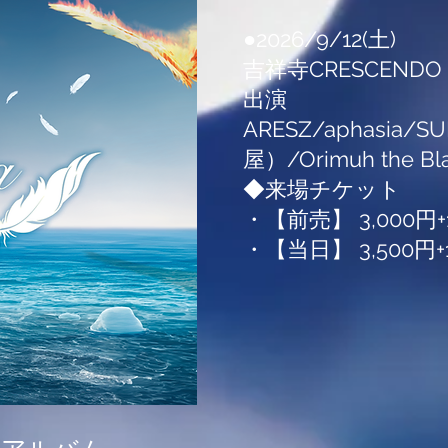
●2026/9/12(土)
吉祥寺CRESCENDO
出演
​ARESZ/aphasia/
屋）/Orimuh the Bla
◆来場チケット
・【前売】 3,000円+1
・【当日】 3,500円+1D