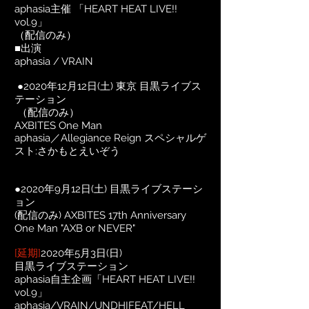
aphasia主催 「HEART HEAT LIVE!!
vol.9」
（配信のみ）
■出演
aphasia / VRAIN
●2020年12月12日(土) 東京 目黒ライブス
テーション
（配信のみ）
AXBITES One Man
aphasia／Allegiance Reign スペシャルゲ
スト:さかもとえいぞう
●
2020年9月12日(土) 目黒ライブステーシ
ョン
(配信のみ) AXBITES 17th Anniver
sary
One Man "AXB or NEVER"
[延期]
2020年5月3日(日)
目黒ライブステーション
aphasia自主企画「HEART HEAT LIVE!!
vol.9」
aphasia/VRAIN/UNDHIFEAT/HELL