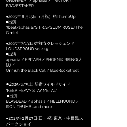
UNDHIFEAT / aphasia / TRAITOR /
BRAVESTAKER
●2025年９月15日（月祝）柏ThumbUp
■出演
3beat/aphasia/S.T.R.G/SLUM ROSE/The
Gimlet
●2025年7/13(日)吉祥寺クレッシェンド
LOUD&PROUD vol.449
​■出演
aphasia / EPITAPH / PHOENIX RISING(大
阪) /
Orimuh the Black Cat / BlueRockStreet
●2
025/6/7(土) 新宿ワイルドサイド
“KEEP HEAVY STAY METAL”
■出演
BLASDEAD / aphasia / HELLHOUND /
IRON THUMB …and more
●2025年2月23日(日・祝) 東京・中目黒ス
パークジョイ