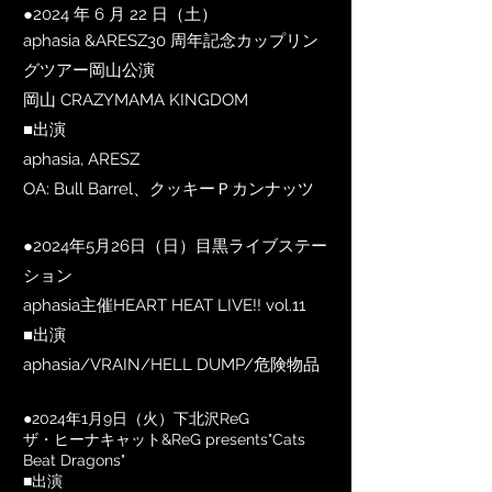
●2024 年 6 月 22 日（土）
aphasia &ARESZ30 周年記念カップリン
グツアー岡山公演
岡山 CRAZYMAMA KINGDOM
■出演
aphasia, ARESZ
OA: Bull Barrel、クッキーＰカンナッツ
●2024年5月26日（日）目黒ライブステー
ション
aphasia主催HEART HEAT LIVE!! vol.11
■出演
aphasia/VRAIN/HELL DUMP/危険物品
●2024年1月9日
​（火）
下北沢ReG
ザ・ヒーナキャット&ReG presents"Cats
Beat Dragons"
■出演