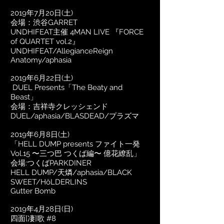
2019年7月20日(土)
​会場：渋谷GARRET
UNDHIFEAT主催 4MAN LIVE 『FORCE
of QUARTET vol.2』
UNDHIFEAT/AllegianceReign
Anatomy/aphasia
2019年6月22日(土)
DUEL Presents「The Beaty and
Beast」
会場：吉祥寺クレッシェンド
DUEL/aphasia/BLASDEAD/プラズマ
2019年6月8日(土)
「HELL DUMP presents ファイト一発
Vol.15 〜三つ巴 つくば編〜 億花繚乱」
会場:つくばPARKDINER
HELL DUMP/天燐/aphasia/BLACK
SWEET/HöLDERLINS
Gutter Bomb
2019年4月28日(日)
​四面[凄]歌 #8