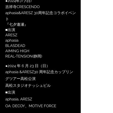
●2024年7/7(日)
吉祥寺CRESCENDO
aphasia&ARESZ 30周年記念コラボイベン
ト
『七夕逢瀬』
■出演
ARESZ
aphasia
BLASDEAD
AIMING HIGH
REAL-TENSION(静岡)
●
2024 年 6 月 23 日（日）
aphasia &ARESZ30 周年記念カップリン
グツアー高松公演
高松スタジオナッシュビル
■出演
aphasia, ARESZ
OA: DECOY、MOTIVE FORCE