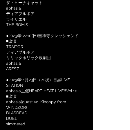
ザ・ヒーナキャット
aphasia
ディアブルボア
ライリエル
THE BOM'S
●2023年12/10(日)吉祥寺クレッシェンド
■出演
TRAITOR
ディアブルボア
リリックホリック歌劇団
aphasia
ARESZ
●2023年11月23日（木祝）目黒LIVE
STATION
aphasia主催
HEART HEAT LIVE!!Vol.10
​■出演
aphasia(guest vo. Kinoppy from
WINDZOR)
BLASDEAD
DUEL
simmered