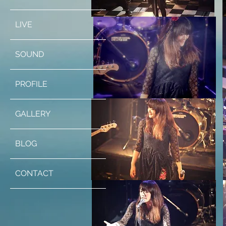
LIVE
SOUND
PROFILE
GALLERY
BLOG
CONTACT